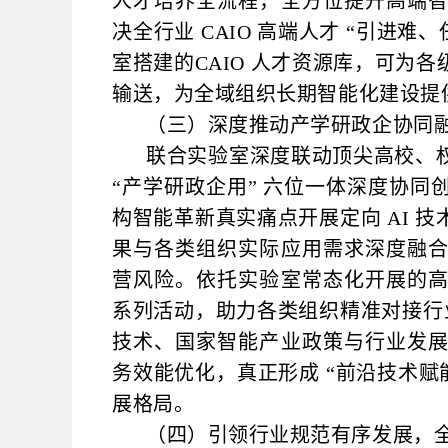
人才培养全流程，全方位提升高端
决全行业 CAIO 高端人才 “引进
室搭建的CAIO 人才资源库，可为
输送，为全域组织长期智能化建设提
（三）深度推动产学研政企协同
联合实验室深度联动顶尖高校、
“产学研政企用” 六位一体深度协
构智能革新真实痛点开展定向 AI 
果与各类组织实际应用需求深度融
营风险。依托实验室常态化开展的
系列活动，助力各类组织精准对接行业
技术、国家智能产业政策与行业发
务效能优化，真正形成 “前沿技术赋
展格局。
（四）引领行业规范有序发展，