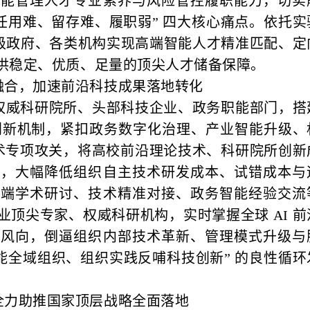
智能管理人才专业素养与风险管控履职能力，切实
难、任用难、留存难、履职弱” 四大核心痛点。依托实
各级政府、各类机构实现高端智能人才精准匹配、定
供稳定、优质、足量的顶尖人才储备保障。
融合，加速前沿科技成果落地转化
权威科研院所、头部科技企业、政务职能部门，搭
同创新机制，紧扣政务数字化治理、产业智能升级、
技术专项攻关，将高校前沿理论技术、科研院所创新
合，大幅降低组织自主技术研发成本、试错成本与
高端学术研讨、技术精准对接、政务智能经验交流
顶尖专家、权威科研机构，实时掌握全球 AI 前
展风向，倒逼组织内部技术革新、管理模式升级与
能全域组织、组织实践反哺科技创新” 的良性循环
全力助推国家顶层战略全面落地