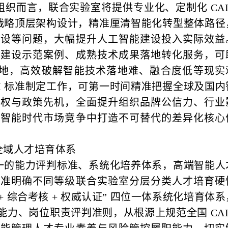
织而言，联合实验室将提供专业化、定制化 CAI
 战略顶层架构设计，精准厘清智能化转型整体路径
建设等问题，大幅提升人工智能建设投入实际效益
能建设示范案例、成熟技术成果落地转化服务，可
域落地，高效破解智能技术落地难、融合度低等现实
I 标准制定工作，可第一时间精准把握全球及国内
语权与政策先机，全面提升组织品牌公信力、行业
在智能时代市场竞争中打造不可替代的差异化核心
全域人才培育体系
国统一的能力评判标准、系统化培养体系，高端智能人
标准明确不同等级联合实验室分层分类人才培育硬
 + 综合考核 + 权威认证” 四位一体系统化培育体系
职能力、岗位职责评判准则，从根源上规范全国 CAI