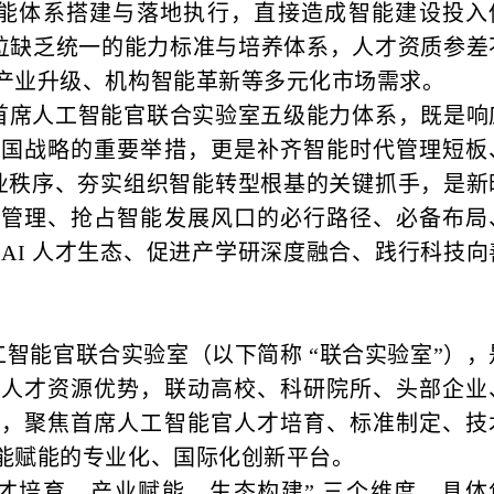
划、智能体系搭建与落地执行，直接造成智能建设投入
岗位缺乏统一的能力标准与培养体系，人才资质参差
产业升级、机构智能革新等多元化市场需求。
首席人工智能官联合实验室五级能力体系，既是响
强国战略的重要举措，更是补齐智能时代管理短板
行业秩序、夯实组织智能转型根基的关键抓手，是新
部管理、抢占智能发展风口的必行路径、必备布局
AI 人才生态、促进产学研深度融合、践行科技向
智能官联合实验室（以下简称 “联合实验室”），
球人才资源优势，联动高校、科研院所、头部企业
量，聚焦首席人工智能官人才培育、标准制定、技
能赋能的专业化、国际化创新平台。
人才培育、产业赋能、生态构建” 三个维度，具体