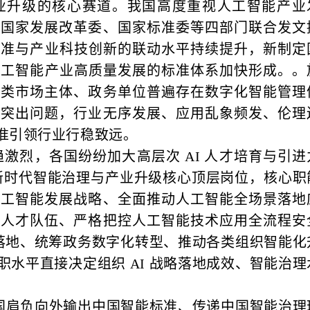
业升级的核心赛道。我国高度重视人工智能产业
、国家发展改革委、国家标准委等四部门联合发文
业标准与产业科技创新的联动水平持续提升，新制定
人工智能产业高质量发展的标准体系加快形成。。
各类市场主体、政务单位普遍存在数字化智能管理
等突出问题，行业无序发展、应用乱象频发、伦理
准引领行业行稳致远。
趋激烈，各国纷纷加大高层次 AI 人才培育与引进
为新时代智能治理与产业升级核心顶层岗位，核心职
人工智能发展战略、全面推动人工智能全场景落地
能人才队伍、严格把控人工智能技术应用全流程安
业落地、统筹政务数字化转型、推动各类组织智能化
水平直接决定组织 AI 战略落地成效、智能治理
国肩负向外输出中国智能标准、传递中国智能治理