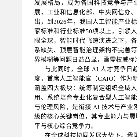
发展格局，成为各国科技竞争与产
展，工业和信息化部、中央网信办
出，到2026年，我国人工智能产
家标准和行业标准50项以上，引领
眼全球，智能时代飞速演进之下，
系缺失、顶层智能治理架构不完善
界模糊等问题日益凸显，亟需权威标
与此同时，全球 AI 人才竞争日
度，首席人工智能官（CAIO）作
涵盖四大板块：统筹制定组织全域
用、系统培育专业化复合型人工智
与伦理风险，是衔接 AI 技术与产
级的核心关键岗位，其专业能力与履职
平与核心综合竞争力。
在全球科技协同发展大势下，我