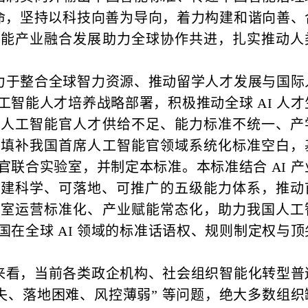
使命，坚持以科技向善为导向，着力构建和谐向善、
智能产业融合发展助力全球协作共进，扎实推动人
力于整合全球智力资源、推动留学人才发展与国际
智能人才培养战略部署，积极推动全球 AI 人才
席人工智能官人才供给不足、能力标准不统一、产
，填补我国首席人工智能官领域系统化标准空白，
联合实验室，并制定本标准。本标准结合 AI 产
，构建科学、可落地、可推广的五级能力体系，推动
验室运营标准化、产业赋能常态化，助力我国人工
在全球 AI 领域的标准话语权、规则制定权与顶
来看，当前各类政企机构、社会组织智能化转型普
失、落地困难、风控薄弱” 等问题，绝大多数组织