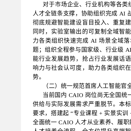
对于市场企业、行业机构等各类组
人才全链条支撑，协助组织完成 AI
彻底规避智能建设盲目投入、重复
同时，实验室输出的可复制全域智
力各类组织快速完成 AI 场景全
题；组织全程参与国家级、行业级 A
能行业发展趋势，抢占行业发展话
响力与社会认可度，助力各类组织
势。
（二）统一规范首席人工智能官
当前国内 CAIO 岗位尚无全
供给与实际发展需求严重脱节。本
要求，搭建起 “专业课程 + 实景实训
全面统一 CAIO 人才从业素养、履