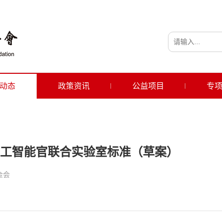
动态
政策资讯
公益项目
专
工智能官联合实验室标准（草案）
金会