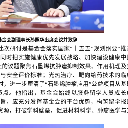
基金会副理事长孙照华出席会议并致辞
此次研讨是基金会落实国家“十五五”规划纲要“推
，同时把实施健康优先发展战略、加快建设健康中
天的议题聚焦石墨烯抗肿瘤抑制效果、作用机理及
性与安全评价标准；光热治疗、靶向给药技术的临
讨，进一步厘清了“石墨烯肿瘤应用”公益项目从基
节点。他指出，基金会始终以服务留学人员成长
宗旨，应充分发挥基金会的平台优势，构筑留学报
”资源，打破学科壁垒，促进材料科学、肿瘤医学与