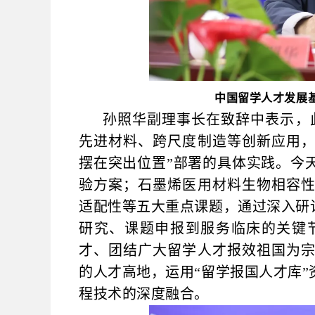
中国留学人才发展
孙照华副理事长在致辞中表示，
先进材料、跨尺度制造等创新应用
摆在突出位置”部署的具体实践。今
验方案；石墨烯医用材料生物相容
适配性等五大重点课题，通过深入研
研究、课题申报到服务临床的关键
才、团结广大留学人才报效祖国为
的人才高地，运用“留学报国人才库
程技术的深度融合。