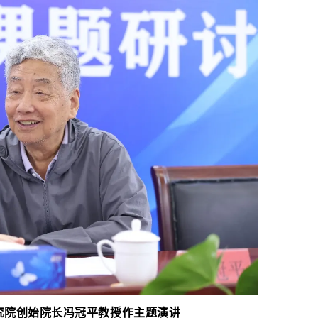
究院创始院长冯冠平教授作主题演讲