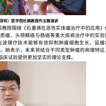
深圳）医学院杜鹃教授作主题演讲
鹃教授围绕《石墨烯在恶性实体瘤治疗中的应用》
胶质瘤、头颈鳞癌与肠癌等重大疾病治疗中的实验
光波理疗技术能够有效抑制肿瘤细胞生长、延缓
期。她表示，未来将结合不同类型肿瘤的病理特征
临床试验提供更加坚实的理论支撑。