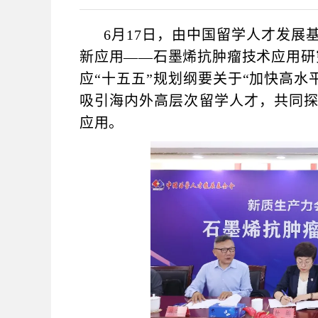
6
月17日，由中国留学人才发展
新应用——石墨烯抗肿瘤技术应用研
应“十五五”规划纲要关于“加快高水
吸引海内外高层次留学人才，共同
应用。