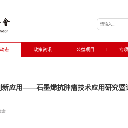
动态
政策资讯
公益项目
专
创新应用——石墨烯抗肿瘤技术应用研究暨
金会