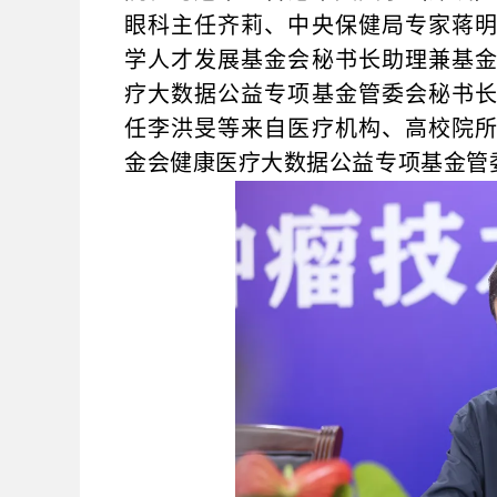
眼科主任齐莉、中央保健局专家蒋
学人才发展基金会秘书长助理兼基
疗大数据公益专项基金管委会秘书
任李洪旻等来自医疗机构、高校院
金会健康医疗大数据公益专项基金管