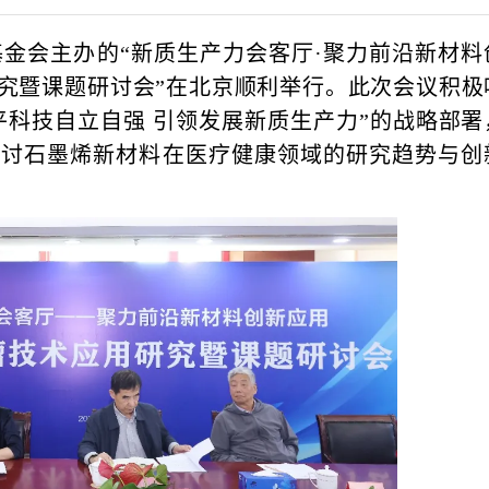
基金会主办的“新质生产力会客厅·聚力前沿
新材料
究暨课题研讨会”在北京顺利举行。此次会议积极
平科技自立自强 引领发展新质生产力”的战略部署
探讨石墨烯新材料在医疗健康领域的研究趋势与创