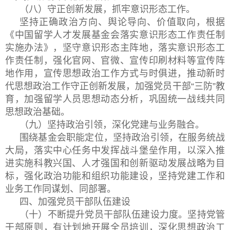
（八）守正创新发展，抓牢意识形态工作。
坚持正确政治方向、舆论导向、价值取向，根据
《中国留学人才发展基金会落实意识形态工作责任制
实施办法》，坚守意识形态主阵地，落实意识形态工
作责任制，强化官网、官微、宣传印刷材料等宣传阵
地作用，宣传思想政治工作方式与时俱进，推动新时
代思想政治工作守正创新发展，加强党员干部“三防”教
育，加强留学人员思想动态分析，巩固统一战线共同
思想政治基础。
（九）坚持政治引领，深化党建与业务融合。
围绕基金会职能定位，坚持政治引领，在服务统战
大局，落实中心任务中发挥战斗堡垒作用，以深入推
进实施科教兴国、人才强国和创新驱动发展战略为目
标，强化政治功能和组织功能建设，坚持党建工作和
业务工作同谋划、同部署。
四、加强党员干部队伍建设
（十）不断提升党员干部队伍建设力度。坚持党管
干部原则，有计划地开展全员培训，深化思想政治工