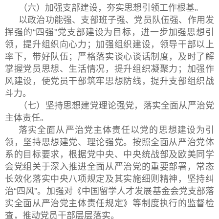
（六）加强支部建设，夯实思想引领工作根基。
以政治功能强、支部班子强、党员队伍强、作用发
挥强的“四强”党支部建设为目标，进一步加强思想引
领，提升组织向心力；加强组织建设，领导干部以上
率下，带好队伍；严格落实谈心谈话制度，及时了解
掌握党员思想、生活情况，提升组织凝聚力；加强作
风建设，使党员干部筑牢思想防线，提升支部组织战
斗力。
（七）坚持思想建党理论强党，落实全面从严治党
主体责任。
落实全面从严治党主体责任以党的思想建设为引
领，坚持思想建党、理论强党。按照全面从严治党体
系的目标要求，根据党中央、中央统战部及欧美同学
会党组关于深入推进全面从严治党的重要部署，常态
长效化落实中央八项规定及其实施细则精神，坚持纠
治“四风”。加强对《中国留学人才发展基金会党支部落
实全面从严治党主体责任规定》等制度执行的监督检
查，推动党员干部层层落实。