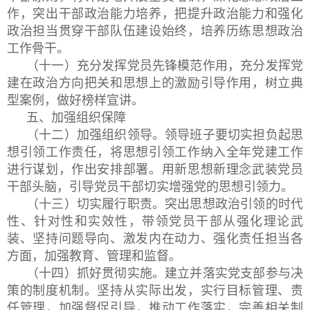
作，突出干部政治能力培养，把提升政治能力和强化
政治担当贯穿干部队伍建设始终，培养历练思想政治
工作骨干。
（十一）充分发挥党员先锋模范作用，充分发挥党
建在政治方向把关和思想上的激励引导作用，树立典
型案例，做好榜样宣讲。
五、加强组织保障
（十二）加强组织领导。领导班子要切实担负起思
想引领工作责任，将思想引领工作纳入全年党建工作
进行谋划，作出安排部署。用新思想新理念武装党员
干部头脑，引导党员干部切实增强党的思想引领力。
（十三）切实履行职责。突出思想政治引领的时代
性、针对性和实效性，带领党员干部从强化理论武
装、坚持问题导向、激发内在动力、强化责任担当各
方面，加强教育、管理和监督。
（十四）抓好贯彻实施。建立并落实党支部参与决
策的制度机制。坚持从实际出发，实行目标管理、责
任管理，加强督促引导，推动工作落实，完善相关制