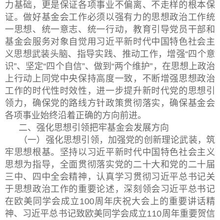
力基础，更是保证各项事业不偏离、不走样的根本保
证。做好基金会工作必须以强有力的思想政治工作统
一思想、统一意志、统一行动，教育引导党员干部和
基金会服务对象自觉用习近平新时代中国特色社会主
义思想武装头脑、指导实践、推动工作，增强“四个意
识”、坚定“四个自信”、做到“两个维护”，在思想上政治
上行动上同党中央保持高度一致，不断增强思想政治
工作的时代性时效性，进一步提升新时代党的思想引
领力，确保党的路线方针政策贯彻落实，确保基金会
各项事业始终沿着正确的方向前进。
二、强化思想引领把牢基金会发展方向
（一）强化思想引领，加强党的创新理论武装，筑
牢思想根基。坚持以习近平新时代中国特色社会主义
思想为指导，全面贯彻落实党的二十大和党的二十届
三中、四中全会精神，认真学习贯彻习近平总书记关
于思想政治工作的重要论述，深刻领会习近平总书记
在欧美同学会成立100周年庆祝大会上的重要讲话精
神、习近平总书记致欧美同学会成立110周年重要贺信