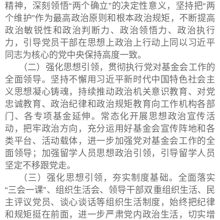
精神，深刻领悟“两个确立”的决定性意义，坚持把“两
个维护”作为最高政治原则和根本政治规矩，不断提高
政治敏锐性和政治判断力、政治领悟力、政治执行
力，引导党员干部在思想上政治上行动上同以习近平
同志为核心的党中央保持高度一致。
（二）强化思想引领，贯彻执行党对基金会工作的
全面领导。坚持不懈用习近平新时代中国特色社会主
义思想凝心铸魂，持续推动政治机关意识教育、对党
忠诚教育、政治纪律和政治规矩教育向工作机构各部
门、各专项基金延伸。常态化开展思想政治宣传活
动，把牢政治方向，充分运用好基金会宣传阵地和各
类平台、活动载体，进一步加强党对基金会工作的全
面领导；加强留学人员思想政治引领，引导留学人员
坚定不移跟党走。
（三）强化思想引领，夯实制度基础。全面落实
“三会一课”、组织生活会、领导干部双重组织生活、民
主评议党员、谈心谈话等组织生活制度，始终把纪律
和规矩挺在前面，进一步严肃党内政治生活，切实增