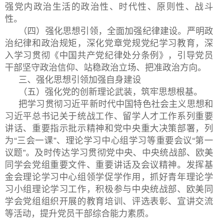
强党内政治生活的政治性、时代性、原则性、战斗
性。
（四）强化思想引领，全面加强纪律建设。严明政
治纪律和政治规矩，深化党章党规党纪学习教育，深
入学习贯彻《中国共产党纪律处分条例》，引导党员
干部坚守政治信仰、站稳政治立场、把准政治方向。
三、强化思想引领加强自身建设
（五）强化党的创新理论武装，筑牢思想根基。
把学习贯彻习近平新时代中国特色社会主义思想和
习近平总书记关于统战工作、留学人才工作系列重要
讲话、重要指示批示精神和党中央重大决策部署，列
为“三会一课”、理论学习中心组学习等重要会议“第一
议题”。及时传达学习贯彻党中央、中央统战部、欧美
同学会党组重要文件、重要讲话及会议精神。发挥基
金会理论学习中心组领学促学作用，抓好青年理论学
习小组理论学习工作，积极参与中央统战部、欧美同
学会党组组织开展的教育培训、评选表彰、宣讲交流
等活动，提升党员干部综合能力素质。