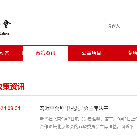
动态
政策资讯
公益项目
专
政策资讯
024-09-04
习近平会见非盟委员会主席法基
新华社北京9月3日电（记者温馨、吉宁）9月3日
合作论坛北京峰会的非盟委员会主席法基。习近平..