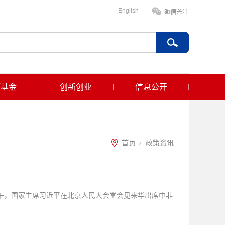
English
项基金
创新创业
信息公开
首页
政策资讯
上午，国家主席习近平在北京人民大会堂会见来华出席中非
.