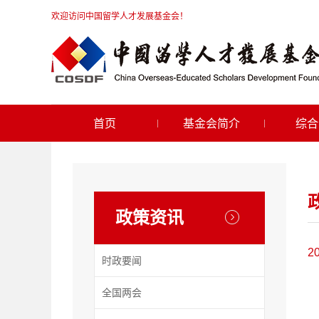
欢迎访问中国留学人才发展基金会！
首页
基金会简介
综合
政策资讯
2
时政要闻
全国两会