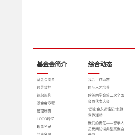
基金会简介
综合动态
基金会简介
我会工作动态
领导致辞
国际人才培养
组织架构
欧美同学会第二次全国
会员代表大会
基金会章程
“历史会永远铭记”主题
管理制度
宣传活动
LOGO释义
我们的责任——留学人
理事名录
员反间防谍典型案例启
监事名录