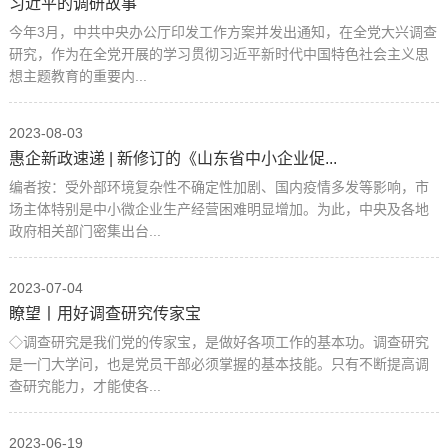
习近平的调研故事
今年3月，中共中央办公厅印发工作方案并发出通知，在全党大兴调查
研究，作为在全党开展的学习贯彻习近平新时代中国特色社会主义思
想主题教育的重要内...
2023-08-03
惠企新政速递 | 新修订的《山东省中小企业促...
编者按：受外部环境复杂性不确定性加剧、国内疫情多发等影响，市
场主体特别是中小微企业生产经营困难明显增加。为此，中央及各地
政府相关部门密集出台...
2023-07-04
瞭望丨用好调查研究传家宝
◇调查研究是我们党的传家宝，是做好各项工作的基本功。调查研究
是一门大学问，也是党员干部必须掌握的基本技能。只有不断提高调
查研究能力，才能使各...
2023-06-19