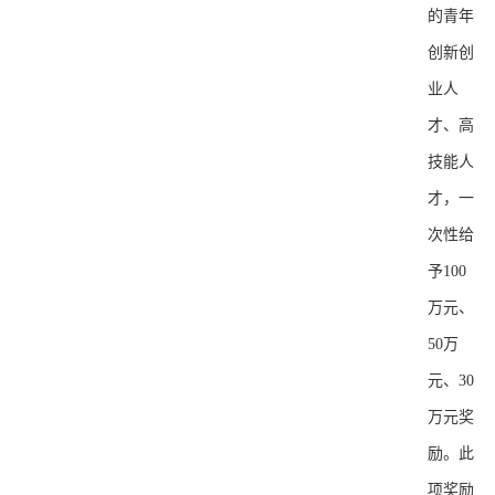
的青年
创新创
业人
才、高
技能人
才，一
次性给
予100
万元、
50万
元、30
万元奖
励。此
项奖励