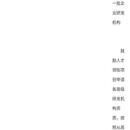
一批企
业研发
机构
鼓
励人才
领衔项
目申请
各层级
研发机
构资
质，按
照从高