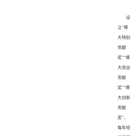
设
立“博
大特别
贡献
奖”“博
大突出
贡献
奖”“博
大创新
贡献
奖”，
每年经