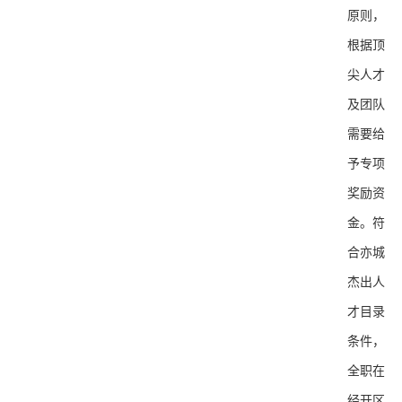
原则，
根据顶
尖人才
及团队
需要给
予专项
奖励资
金。符
合亦城
杰出人
才目录
条件，
全职在
经开区