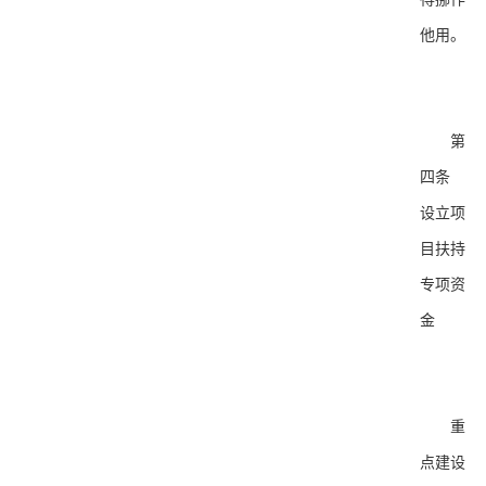
他用。
第
四条
设立项
目扶持
专项资
金
重
点建设