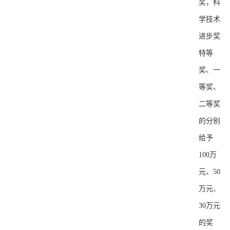
奖，科
学技术
进步奖
特等
奖、一
等奖、
二等奖
的分别
给予
100万
元、50
万元、
30万元
的奖