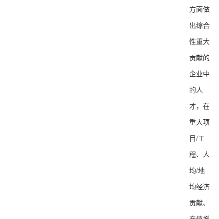
方面做
出综合
性重大
贡献的
企业中
的人
才，在
重大项
目/工
程、人
均/地
均经济
贡献、