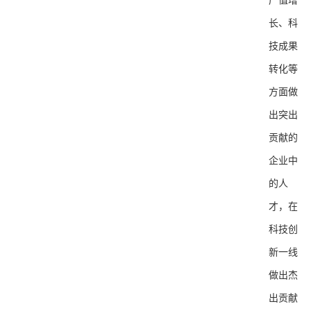
产值增
长、科
技成果
转化等
方面做
出突出
贡献的
企业中
的人
才，在
科技创
新一线
做出杰
出贡献