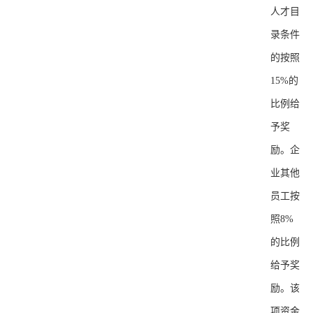
人才目
录条件
的按照
15%的
比例给
予奖
励。企
业其他
员工按
照8%
的比例
给予奖
励。该
项资金