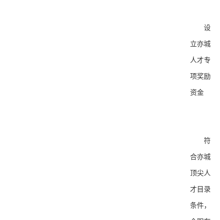
设
立亦城
人才专
项奖励
资金
符
合亦城
顶尖人
才目录
条件，