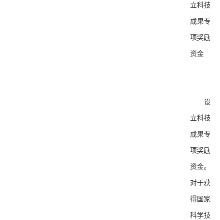
立科技
成果专
项奖励
资金
设
立科技
成果专
项奖励
资金。
对于获
得国家
科学技