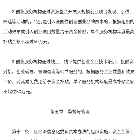
2.创业服务机构通过资源整合开展大规模创业项目发现、引进、
筛选等活动的，特别是引入全国性创新创业品牌赛事的，根据组织的
活动效果或引入创业项目数量给予资金补贴，单个服务机构年度最高
补贴金额不超过50万元。
3.创业服务机构通过线上、线下提供创业企业技术培训、投融资
对接、创业辅导、管理咨询等公共服务的，根据服务企业数量和效果
评价，对其减免费用给予资金补贴，单个服务机构年度最高补贴金额
不超过50万元。
第五章 监督与管理
第十二条 区经济信息化委负责本办法的组织实施，资金监管；