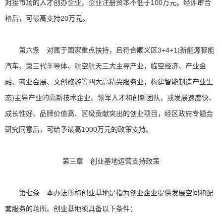
对接市场的人才创办企业，企业注册资本不低于100万元。经评审合
格后，可最高支持20万元。
第六条 对属于国家重点扶持，且符合顺义区3+4+1(新能源智能
汽车、第三代半导体、航空航天三大主导产业，临空经济、产业金
融、商业会展、文创旅游等四大高精尖服务业，构建智能制造产业生
态)主导产业的高新技术企业、领军人才和创新团队，或发展速度快、
成长性好、品牌价值高、区级贡献突出的创业项目，经区政府专题会
研究同意后，可给予最高1000万元的政策支持。
第三章 创业基地运营支持政策
第七条 本办法所称创业基地是指为创业企业提供发展空间和配
套服务的场所。创业基地须具备以下条件：