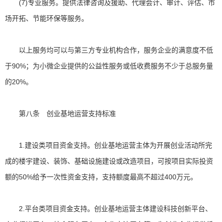
(7)专业服务。提供法律咨询及援助、代理会计、审计、评估、市
场开拓、节能环保等服务。
以上服务均可以与第三方专业机构合作，服务企业的满意度不低
于90%；为小微企业提供的公益性服务或低收费服务不少于总服务量
的20%。
第八条 创业基地运营支持标准
1.建设类项目资金支持。创业基地运营主体为开展创业活动所完
成的楼宇建设、装饰、基础设施建设或改造项目，可按项目实际投资
额的50%给予一次性资金支持，支持额度最高不超过400万元。
2.平台类项目资金支持。创业基地运营主体建设科技创新平台、