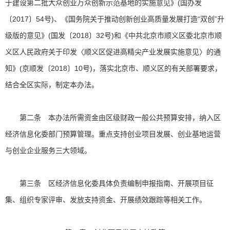
于建设第二批大众创业万众创新示范基地的实施意见》(国办发
〔2017〕54号)、《国务院关于推动创新创业高质量发展打造“双创”升
级版的意见》(国发〔2018〕32号)和《中共北京市顺义区委北京市顺
义区人民政府关于印发〈顺义区促进高精尖产业发展实施意见〉的通
知》(京顺发〔2018〕10号)，落实北京市、顺义区的有关部署要求，
结合全区实际，制定本办法。
第二条 本办法所需资金由区级财政一般公共预算安排，纳入区
经济信息化委部门预算管理。重点支持创业项目发展、创业基地运营
与创业企业服务三大领域。
第三条 区经济信息化委具体负责编制申报指南、开展项目征
集、组织专家评审、发放支持资金、开展绩效跟踪等相关工作。