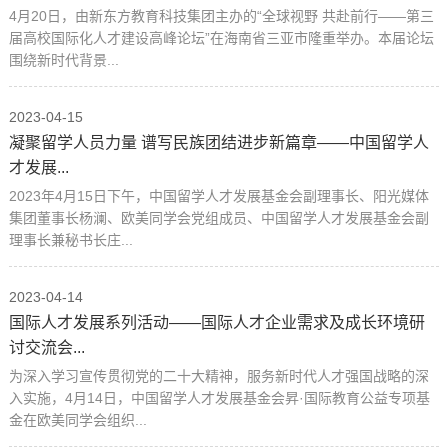
4月20日，由新东方教育科技集团主办的“全球视野 共赴前行——第三
届高校国际化人才建设高峰论坛”在海南省三亚市隆重举办。本届论坛
围绕新时代背景...
2023-04-15
凝聚留学人员力量 谱写民族团结进步新篇章——中国留学人
才发展...
2023年4月15日下午，中国留学人才发展基金会副理事长、阳光媒体
集团董事长杨澜、欧美同学会党组成员、中国留学人才发展基金会副
理事长兼秘书长庄...
2023-04-14
国际人才发展系列活动——国际人才企业需求及成长环境研
讨交流会...
为深入学习宣传贯彻党的二十大精神，服务新时代人才强国战略的深
入实施，4月14日，中国留学人才发展基金会昇·国际教育公益专项基
金在欧美同学会组织...