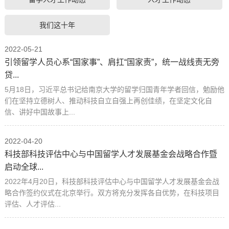
我们这十年
2022-05-21
引领留学人员心系“国家事”、肩扛“国家责”，统一战线责无旁
贷...
5月18日，习近平总书记给南京大学的留学归国青年学者回信，勉励他
们在坚持立德树人、推动科技自立自强上再创佳绩，在坚定文化自
信、讲好中国故事上...
2022-04-20
科技部科技评估中心与中国留学人才发展基金会战略合作暨
启动全球...
2022年4月20日，科技部科技评估中心与中国留学人才发展基金会战
略合作签约仪式在北京举行。双方将充分发挥各自优势，在科技项目
评估、人才评估...