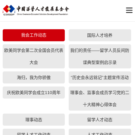
我会工作动态
国际人才培养
欧美同学会第二次全国会员代表
我们的责任——留学人员反间防
大会
谍典型案例启示录
海归，我为你骄傲
“历史会永远铭记”主题宣传活动
庆祝欧美同学会成立110周年
理事会、监事会成员学习党的二
十大精神心得体会
理事动态
留学人才动态
留学人才工作动态
人才工作动态