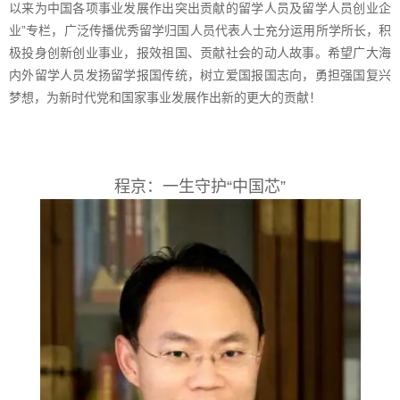
以来为中国各项事业发展作出突出贡献的留学人员及留学人员创业企
业”专栏，广泛传播优秀留学归国人员代表人士充分运用所学所长，积
极投身创新创业事业，报效祖国、贡献社会的动人故事。希望广大海
内外留学人员发扬留学报国传统，树立爱国报国志向，勇担强国复兴
梦想，为新时代党和国家事业发展作出新的更大的贡献！
程京：一生守护“中国芯”