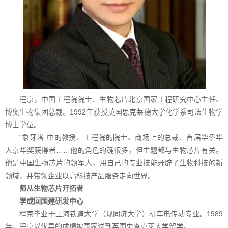
程京，中国工程院院士、生物芯片北京国家工程研究中心主任、
博奥生物集团总裁。1992年获授英国思克莱德大学化学系司法生物学
博士学位。
“象牙塔”中的教授、工程院的院士、商场上的总裁、首届华侨华
人京华奖获得者……他的角色的确很多，但主题都与生物芯片有关。
他是中国生物芯片的领军人，用自己的专业技能开辟了生物科技的新
领域，并带领企业以高科技产品服务走向世界。
师从生物芯片开拓者
学成回国建研发中心
程京毕业于上海铁道大学（现同济大学）机车电传动专业。1989
年，程京以优异的成绩被国家送到英国史查克莱大学留学。