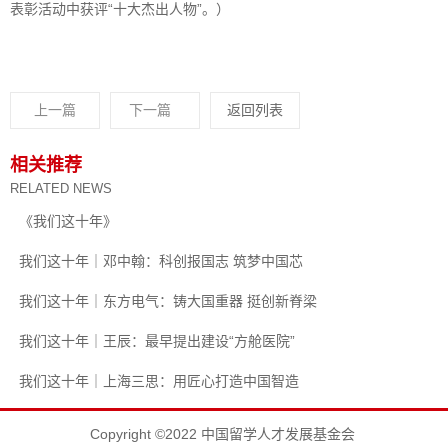
表彰活动中获评“十大杰出人物”。）
上一篇
下一篇
返回列表
相关推荐
RELATED NEWS
《我们这十年》
我们这十年｜邓中翰：科创报国志 筑梦中国芯
我们这十年｜东方电气：铸大国重器 挺创新脊梁
我们这十年｜王辰：最早提出建设“方舱医院”
我们这十年｜上海三思：用匠心打造中国智造
Copyright ©2022 中国留学人才发展基金会