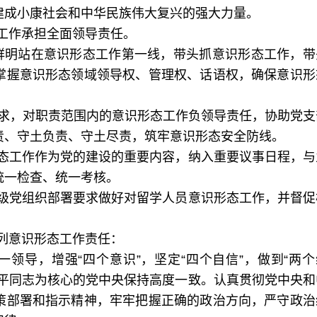
建成小康社会和中华民族伟大复兴的强大力量。
工作承担全面领导责任。
鲜明站在意识形态工作第一线，带头抓意识形态工作，带
掌握意识形态领域领导权、管理权、话语权，确保意识形
要求，对职责范围内的意识形态工作负领导责任，协助党支
责、守土负责、守土尽责，筑牢意识形态安全防线。
态工作作为党的建设的重要内容，纳入重要议事日程，与
统一检查、统一考核。
级党组织部署要求做好对留学人员意识形态工作，并督促
列意识形态工作责任：
领导，增强“四个意识”，坚定“四个自信”，做到“两个
近平同志为核心的党中央保持高度一致。认真贯彻党中央和
策部署和指示精神，牢牢把握正确的政治方向，严守政治