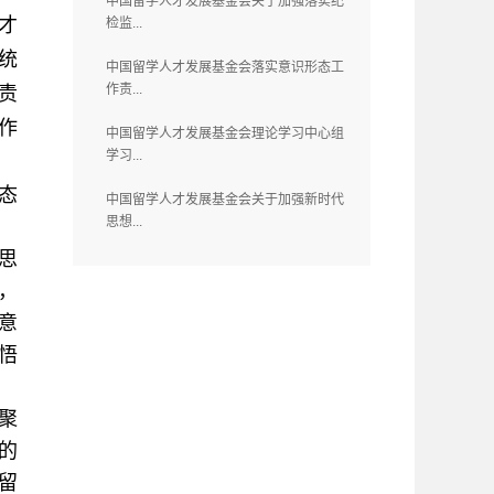
中国留学人才发展基金会关于加强落实纪
才
检监...
统
中国留学人才发展基金会落实意识形态工
作责...
责
作
中国留学人才发展基金会理论学习中心组
学习...
态
中国留学人才发展基金会关于加强新时代
思想...
思
，
意
悟
聚
的
留