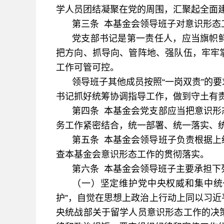
学人员团结凝聚在党的周围，汇聚起全面
第三条 本基金会领导班子对意识形态
党支部书记是第一责任人，应当旗帜
把方向、抓导向、管阵地、强队伍，牢牢
工作可管可控。
领导班子其他成员按照“一岗双责”的
书记抓好统筹协调指导工作，做到守土有
第四条 本基金会党支部应当把意识形
务工作紧密结合，统一部署、统一落实、
第五条 本基金会领导班子负责根据上
查本基金会意识形态工作的贯彻落实。
第六条 本基金会领导班子主要承担下
（一）坚定维护党中央权威和集中统一
护”，自觉在思想上政治上行动上同以习
央统战部关于留学人员意识形态工作的决