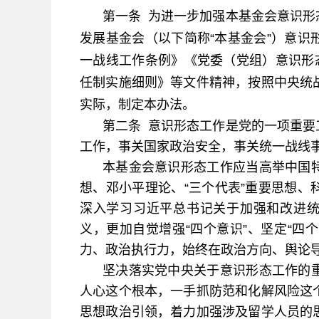
第一条 为进一步加强本基金会意识形
发展基金会（以下简称“本基金会”）意
一战线工作条例》《党委（党组）意识形
任制实施细则》等文件精神，按照中央统
实际，制定本办法。
第二条 意识形态工作是党的一项重要
工作，事关国家政治安全，事关统一战线
本基金会意识形态工作应当高举中国
想、邓小平理论、“三个代表”重要思想
深入学习习近平总书记关于加强和改进统
义，更加自觉增强“四个意识”、坚定“四
力、政治执行力，始终在政治方向、舆论
坚决落实党中央关于意识形态工作的
人心这个根本，一手抓防范和化解风险这
思想政治引领，着力加强涉及留学人员的