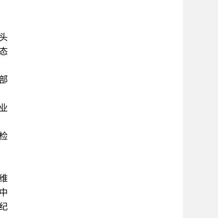
头
态
部
业
检
维
中
纪