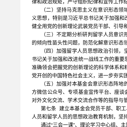
律和政治规矩，严守组织纪律和宣传工作
（二）坚持马克思主义在意识形态领
义思想，特别是习近平总书记关于加强和
健全用党的创新理论武装党员干部、引导
（三）不定期分析研判留学人员意识
的倾向性苗头性问题，防范化解意识形态
（四）加强留学人员思想政治引领，
书记关于加强和改进统一战线工作的重要
准确领会把握党的创新理论的科学体系和
党开创的中国特色社会主义，进一步夯实
（五）加强对本基金会意识形态阵地
方微信公众号、专项基金宣传平台、座谈
对外文化交流、学术交流合作等的指导与
第七条 建立本基金会党员干部、职工
人员和留学人员的思想政治教育机制，坚
通过“三会一课”、理论学习中心组、