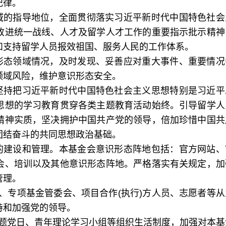
纪律。
域的指导地位，全面贯彻落实习近平新时代中国特色社会
改进统一战线、人才及留学人才工作的重要指示批示精神
和支持留学人员报效祖国、服务人民的工作体系。
形态领域情况，及时发现、妥善应对重大事件、重要情况
领域风险，维护意识形态安全。
坚持把习近平新时代中国特色社会主义思想特别是习近平
思想的学习教育贯穿各类主题教育活动始终。引导留学人
精神实质，坚决拥护中国共产党的领导，倍加珍惜中国共
团结奋斗的共同思想政治基础。
的建设和管理。本基金会意识形态阵地包括：官方网站、
会、培训以及其他意识形态阵地。严格落实有关规定，加
管理。
、专项基金管委会、项目合作(执行)方人员、志愿者等从
持和加强党的领导。
主题党日、青年理论学习小组等组织生活制度，加强对本基