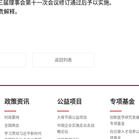
日第三届理事会第十一次会议修订通过后予以实施。
责解释。
返回列表
政策资讯
公益项目
专项基金
时政要闻
大骨节病公益项目
创新医学研究发
专项基金
全国两会
中国企业实施走出去战
略论坛
向日葵人才培养
学习贯彻习近平新时代
项基金