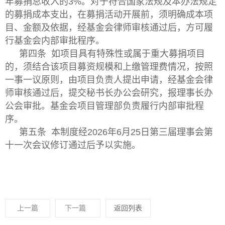
年募捐总收入的3%。对于符合国家法规及本办法规定
的募捐成本支出，在募捐活动开展前，须明确成本项
目、金额及依据，经基金会律师审核通过后，方可履
行基金会内部审批程序。
第四条 如项目具有特殊性或属于重大募捐项目
的，须结合该项目募资规模和上缴管理费情况，按照
一事一议原则，由项目负责人提出申请，经基金会律
师审核通过后，提交秘书长办公会研究，报理事长办
公会审批。基金会项目管理部负责履行内部审批程
序。
第五条 本制度经2026年6月25日第三届理事会第
十一次会议修订通过后予以实施。
上一篇
下一篇
返回列表