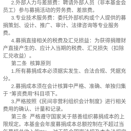
2.外部人力与差旅费：聘请外部人员（非本基金会
员工）参与募捐活动的劳务费、差旅费。
3.专业技术服务费：委托外部机构或个人提供的募
捐策划、设计、推广、审计、法律咨询等专业服务
费。
4.募捐直接相关的税费及汇兑损益：为获得捐赠财
产直接产生的、应计入当期的税费、汇兑损失（扣除
汇兑收益）。
第二条 核算原则
1.所有募捐成本必须据实发生、合法合规、凭据充
分。
2.募捐成本须在会计核算中严格、准确、单独归集
于 “筹资费用”科目项下。
3.严格按照《民间非营利组织会计制度》进行相关
费用的确认、计量和记录。
第三条 严格遵守国家关于慈善组织募捐成本的上
限规定。本基金会年度募捐成本总额控制在不超过当