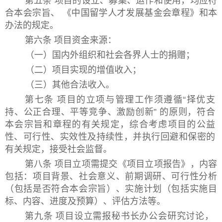
第五条 项目的设立、募集、运作和使用，均应符
合本会宗旨、 《中国留学人才发展基金会章程》和本
办法的规定。
第六条 项目资金来源：
（一）国内外组织和社会各界人士的捐赠；
（二）项目实现的增值收入；
（三）其他合法收入。
第七条 项目的立项与管理工作须遵循“择优支
持、公正合理、平等竞争、激励创新” 的原则，符合
本会宗旨和章程的有关规定，综合考虑项目的公益
性、可行性、实效性及持续性，并执行回避和保密的
有关规定，接受社会监督。
第八条 项目立项需提交《项目立项报告》，内容
包括：项目背景、社会意义、前期调研、可行性分析
（包括是否符合本会宗旨）、实施计划（包括实施目
标、内容、进度及预算）、评估方法等。
第九条 项目设立需报秘书长办公会研究讨论，