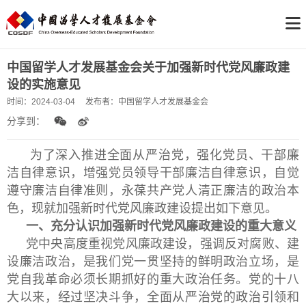
中国留学人才发展基金会关于加强新时代党风廉政建
设的实施意见
时间：
2024-03-04
发布者：
中国留学人才发展基金会
分享到：
为了深入推进全面从严治党，强化党员、干部廉
洁自律意识，增强党员领导干部廉洁自律意识，自觉
遵守廉洁自律准则，永葆共产党人清正廉洁的政治本
色，现就加强新时代党风廉政建设提出如下意见。
一、充分认识加强新时代党风廉政建设的重大意义
党中央高度重视党风廉政建设，强调反对腐败、建
设廉洁政治，是我们党一贯坚持的鲜明政治立场，是
党自我革命必须长期抓好的重大政治任务。党的十八
大以来，经过坚决斗争，全面从严治党的政治引领和