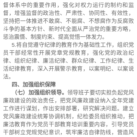
督体系中的重要作用，强化对权力运行的制约和监
督，增强监督的政治性、严肃性、协同性、有效性，
坚持把一体推进不敢腐、不能腐、不想腐作为反腐败
斗争的基本方针、新时代全面从严治党的重要方略，
惩治震慑、制度约束、提高觉悟一体发力。
5.将自觉遵守纪律的教育作为基础性工作，组织党
员干部经常性开展党章党规教育，强化党的政治纪
律、组织纪律、廉洁纪律、群众纪律、工作纪律、生
活纪律教育，深入开展警示教育，以案明纪、以案说
法。
四、加强组织保障
（七）加强组织领导。
领导班子要切实担负起党风
廉政建设的政治责任，把党风廉政建设纳入全年党建
工作进行谋划，作出安排部署，研究解决问题。建立
党风廉政建设统筹协调机制，纪检委员组织推动，把
廉洁教育作为党员干部教育培训重要内容，引导党员
干部树立党规党纪意识，筑牢廉洁自律防线，营造风