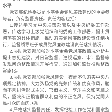
水平
党支部纪检委员是本基金会党风廉政建设的重要参
与者，负有监督责任。责任内容包括：
1.传达学习党中央决策部署以及中央纪委工作部
署，传达学习上级党组织和纪委的工作部署，提出贯
彻落实的具体措施，推动落实党风廉政建设责任制执
行，监督领导班子成员党风廉政建设责任落实情况。
2.协助党支部加强对本基金会党风廉政情况分析并
提出意见建议。对日常监督、巡视巡察、审计监督等
发现问题整改情况开展检查，通过加强监督推动整改
常态化。
3.协助党支部加强党风建设，锲而不舍落实中央八
项规定精神，大力弘扬党的光荣传统和优良作风，驰
而不息纠治形式主义、官僚主义、享乐主义和奢靡之
风，坚决纠正损害群众利益的不正之风，保持党同人
民群众的血肉联系。
4.严格落实监督责任，发挥纪检工作在党和国家监