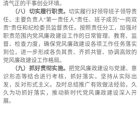
清气正的干事创业环境。
（八）切实履行职责。
切实履行好领导班子领导责
任、主要负责人“第一责任人”责任、班子成员“一岗双
责”责任和纪检委员监督责任。按照责任分工，加强对
职责范围内党风廉政建设工作的日常管理、教育、监
督、检查力度，确保党风廉政建设各项工作任务落实
到位，进一步形成各负其责、齐抓共管、协调高效的
党风廉政建设工作格局。
（九）抓好贯彻实施。
把党风廉政建设与党建、意
识形态等结合进行考核，抓好落实。坚持从实际出
发，反对形式主义。及时总结推广有效做法经验，久
久为功抓好落实，推动新时代党风廉政建设深入开
展。