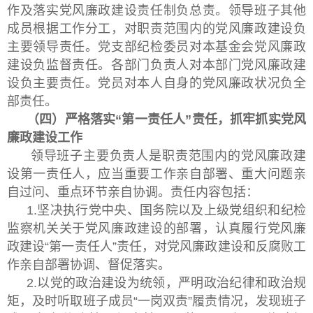
作及落实党风廉政建设责任制负总责。领导班子其他
成员根据工作分工，对职责范围内的党风廉政建设负
主要领导责任。党支部纪检委员对本基金会党风廉政
建设负监督责任。各部门负责人对本部门党风廉政建
设负主要责任。党员对本人自身的党风廉政状况负全
部责任。
（四）严格落实“第一责任人”责任，抓牢抓实党风
廉政建设工作
领导班子主要负责人是职责范围内的党风廉政建
设第一责任人，应当重要工作亲自部署、重大问题亲
自过问、重点环节亲自协调。责任内容包括：
1.坚决执行党中央、国务院以及上级党组织和纪检
监察机关关于党风廉政建设的部署，认真履行党风廉
政建设“第一责任人”责任，对党风廉政建设和反腐败工
作亲自部署协调、督促落实。
2.以党的政治建设为统领，严明政治纪律和政治规
矩，及时听取班子成员“一岗双责”履责情况，发现班子