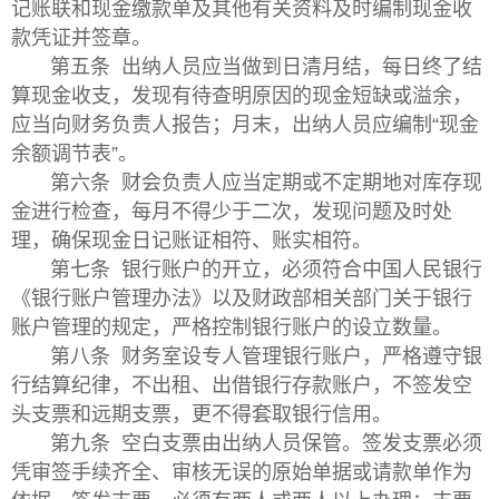
记账联和现金缴款单及其他有关资料及时编制现金收
款凭证并签章。
第五条 出纳人员应当做到日清月结，每日终了结
算现金收支，发现有待查明原因的现金短缺或溢余，
应当向财务负责人报告；月末，出纳人员应编制“现金
余额调节表”。
第六条 财会负责人应当定期或不定期地对库存现
金进行检查，每月不得少于二次，发现问题及时处
理，确保现金日记账证相符、账实相符。
第七条 银行账户的开立，必须符合中国人民银行
《银行账户管理办法》以及财政部相关部门关于银行
账户管理的规定，严格控制银行账户的设立数量。
第八条 财务室设专人管理银行账户，严格遵守银
行结算纪律，不出租、出借银行存款账户，不签发空
头支票和远期支票，更不得套取银行信用。
第九条 空白支票由出纳人员保管。签发支票必须
凭审签手续齐全、审核无误的原始单据或请款单作为