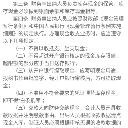
第三条 财务室出纳人员负责库存现金的保管，库
存现金必须做到账面余额和库存现金相等。
第四条 财务室出纳人员应按照财政部《现金管理
暂行条例》和中国人民银行《现金管理暂行条例实施
细则》的规定执行。办理现金收支业务时，应当遵守
以下几项规定：
（一）不得以收抵支、坐支现金；
（二）不得超过开户银行核定的现金库存限额，
超限额的部分应于当日送存银行；
（三）从开户银行提取现金，应写明现金用途，
报秘书长审批签字，经开户银行审核后，方可提取现
金；
（四）不准用不符合要求的凭证顶替库存现金，
即不得“白条抵库”；
（五）交款人向财务交纳现金，会计人员开具收
款收据并注明缴款事由。出纳人员根据收款收据清点
现金入库。制证人员必须根据审核无误的收款收据的