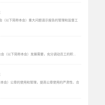
法
金会（以下简称本会）重大问题请示报告的管理和监督工
金会（以下简称本会）发展需要，充分调动员工的积...
法
称本会）公章的使用和管理，提高公章使用的严肃性、合