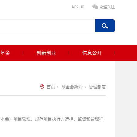
English
项基金
创新创业
信息公开
首页
基金会简介
管理制度
称本会）项目管理、规范项目执行方选择、监督和管理程