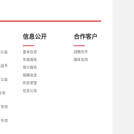
信息公开
合作客户
展公益
基本信息
战略合作
年度报告
媒体支持
公益专
审计报告
捐赠收支
育公益
所获荣誉
信息公告
专项
益专项
益专项