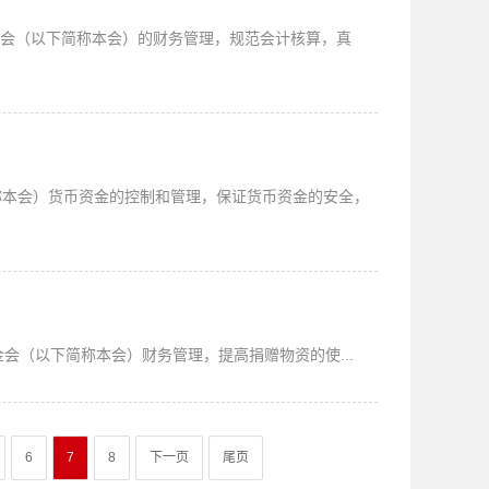
金会（以下简称本会）的财务管理，规范会计核算，真
称本会）货币资金的控制和管理，保证货币资金的安全，
金会（以下简称本会）财务管理，提高捐赠物资的使...
6
7
8
下一页
尾页